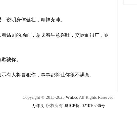
景，说明身体健壮，精神充沛。
去看话剧的场面，意味着生意兴旺，交际面很广，财
将欺骗你。
预示有人将冒犯你，事事都将让你很不满意。
Copyright © 2013-2025
Wnl.cc
All Rights Reserved.
万年历
版权所有
粤ICP备2021010736号