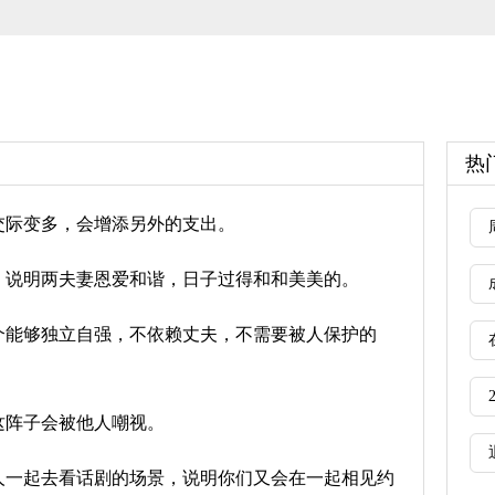
热
交际变多，会增添另外的支出。
，说明两夫妻恩爱和谐，日子过得和和美美的。
个能够独立自强，不依赖丈夫，不需要被人保护的
这阵子会被他人嘲视。
人一起去看话剧的场景，说明你们又会在一起相见约