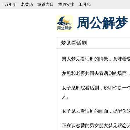
万年历
老黄历
黄道吉日
放假安排
工具箱
周公解梦
梦见看话剧
男人梦见看话剧的情景，意味着
梦见和老婆共同去看话剧的场面
女子见剧院看话剧，说明你是一
人。
女子见去看话剧的画面，提醒你
正在谈恋爱的男女朋友梦见跟恋