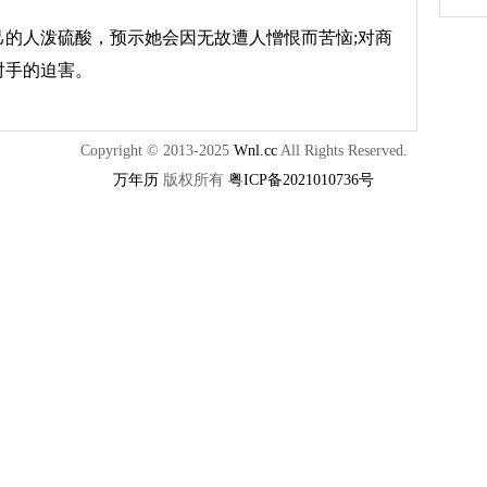
己的人泼硫酸，预示她会因无故遭人憎恨而苦恼;对商
对手的迫害。
Copyright © 2013-2025
Wnl.cc
All Rights Reserved.
万年历
版权所有
粤ICP备2021010736号