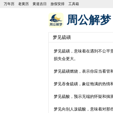
万年历
老黄历
黄道吉日
放假安排
工具箱
周公解梦
梦见硫磺
梦见硫磺，意味着在遇到不公平
损失会更大。
梦见硫磺燃烧，表示你应当看管
梦见吞食硫磺，象征饱满的热情
梦见硫酸，预示无端的怀疑和揣
梦见向别人泼硫酸，意味着对那