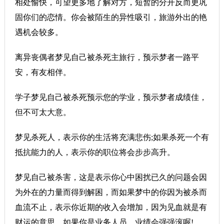
相处愉快，可望更多地了解对方，短暂的分开反而更巩
固你们的恋情。你会被陌生的异性吸引，旅游外出的艳
遇机会较多。
离异丧偶者梦见自己被杀死主旅行，预示梦者一路平
安，有友相伴。
学子梦见自己被杀死预示您的学业，预示梦者成绩佳，
但不可太大意。
梦见杀死人，表示你的生活将充满悲伤;如果杀死一个有
抵抗能力的人，表示你的职位将会步步高升。
梦见自己被杀害，这是表示你心中困扰已久的问题会因
为外在的力量而得到解困，而如果梦中的你因为被杀而
血流不止，表示你近期的收入会增加，因为见血就是有
财运的意思，如果你是业务人员，业绩会强强滚喔!