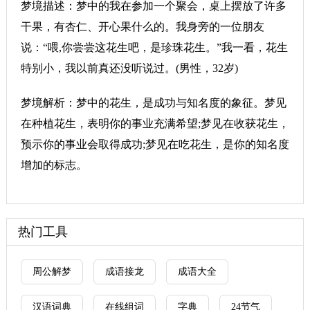
梦境描述：梦中的我在参加一个聚会，桌上摆放了许多
干果，有杏仁、开心果什么的。我身旁的一位朋友
说：“喂,你尝尝这花生吧，是珍珠花生。”我一看，花生
特别小，我以前真还没听说过。(男性，32岁)
梦境解析：梦中的花生，是成功与知名度的象征。梦见
在种植花生，表明你的事业充满希望;梦见在收获花生，
预示你的事业会取得成功;梦见在吃花生，是你的知名度
增加的标志。
热门工具
周公解梦
成语接龙
成语大全
汉语词典
在线组词
字典
24节气